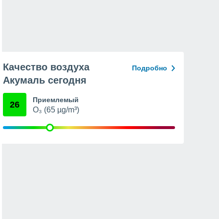
Качество воздуха
Подробно
Акумаль сегодня
Приемлемый
26
O₃ (65 µg/m³)