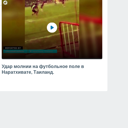
Удар молнии на футбольное поле в
Наратхивате, Таиланд.