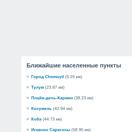
Ближайшие населенные пункты
Город Chemuyil
(5.25 км)
Тулум
(23.87 км)
Плайя-дель-Кармен
(38.23 км)
Косумель
(42.94 км)
Коба
(44.73 км)
Игнасио Сарагосы
(58.95 км)