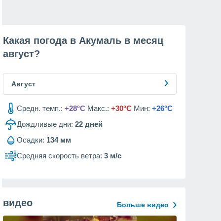
Какая погода в Акумаль в месяц
август
?
Август
Средн. темп.:
+28°C
Макс.:
+30°C
Мин:
+26°C
Дождливые дни:
22
дней
Осадки:
134 мм
Средняя скорость ветра:
3 м/с
видео
Больше видео