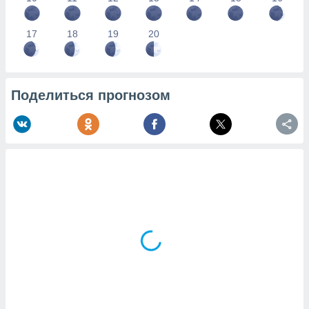
17
18
19
20
Поделиться прогнозом