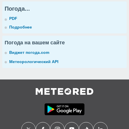
Погода...
PDF
Подробнее
Погода на вашем сайте
Виджет погода.com
Метеорологический API