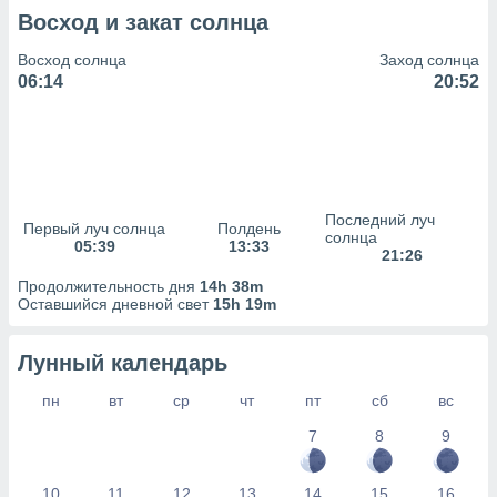
сервисов.
Восход и закат солнца
 наших 1199
неров
Восход солнца
Заход солнца
06:14
20:52
Последний луч
Первый луч солнца
Полдень
солнца
05:39
13:33
21:26
Продолжительность дня
14h 38m
Оставшийся дневной свет
15h 19m
Лунный календарь
пн
вт
ср
чт
пт
сб
вс
7
8
9
10
11
12
13
14
15
16