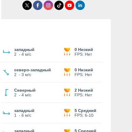
западный
0 Низкий
2
-
4 м/с
FPS:
Нет
северо-западный
0 Низкий
2
-
3 м/с
FPS:
Нет
Северный
2 Низкий
2
-
4 м/с
FPS:
Нет
западный
5 Средний
1
-
6 м/с
FPS:
6-10
западный
5 Средний