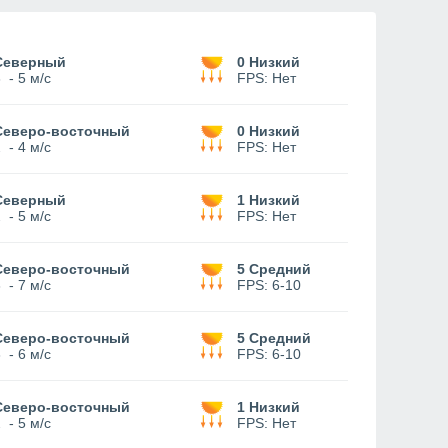
Северный
0 Низкий
3
-
5 м/с
FPS:
Нет
Северо-восточный
0 Низкий
2
-
4 м/с
FPS:
Нет
Северный
1 Низкий
2
-
5 м/с
FPS:
Нет
Северо-восточный
5 Средний
3
-
7 м/с
FPS:
6-10
Северо-восточный
5 Средний
3
-
6 м/с
FPS:
6-10
Северо-восточный
1 Низкий
2
-
5 м/с
FPS:
Нет