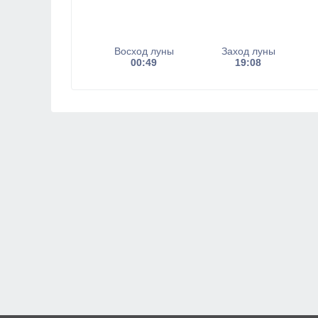
Восход луны
Заход луны
00:49
19:08