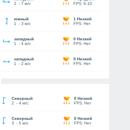
2
-
7 м/с
FPS:
6-10
южный
1 Низкий
1
-
3 м/с
FPS:
Нет
западный
0 Низкий
1
-
4 м/с
FPS:
Нет
западный
0 Низкий
1
-
2 м/с
FPS:
Нет
Северный
0 Низкий
2
-
4 м/с
FPS:
Нет
Северный
0 Низкий
3
-
5 м/с
FPS:
Нет