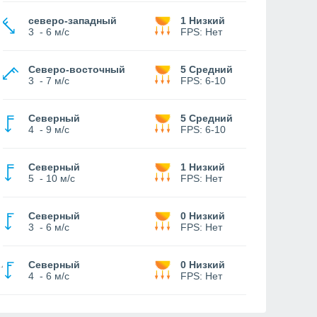
северо-западный
1 Низкий
3
-
6 м/с
FPS:
Нет
Северо-восточный
5 Средний
3
-
7 м/с
FPS:
6-10
Северный
5 Средний
4
-
9 м/с
FPS:
6-10
Северный
1 Низкий
5
-
10 м/с
FPS:
Нет
Северный
0 Низкий
3
-
6 м/с
FPS:
Нет
Северный
0 Низкий
4
-
6 м/с
FPS:
Нет