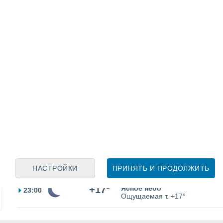
40%
+18°
Небольшой дождь
08:00
0.3 мм
Ощущаемая т.
+18°
30%
+22°
Небольшой дождь
11:00
0.5 мм
Ощущаемая т.
+24°
+24°
Облачно и ясно
14:00
Ощущаемая т.
+25°
+24°
Облачно и ясно
17:00
Ощущаемая т.
+25°
+20°
Облачно и ясно
20:00
Ощущаемая т.
+20°
НАСТРОЙКИ
ПРИНЯТЬ И ПРОДОЛЖИТЬ
+17°
Ясное небо
23:00
Ощущаемая т.
+17°