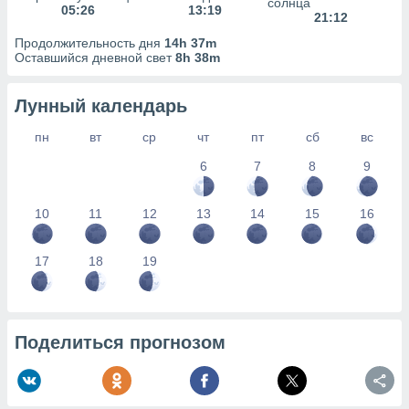
солнца
05:26
13:19
21:12
Продолжительность дня
14h 37m
Оставшийся дневной свет
8h 38m
Лунный календарь
пн
вт
ср
чт
пт
сб
вс
6
7
8
9
10
11
12
13
14
15
16
17
18
19
Поделиться прогнозом