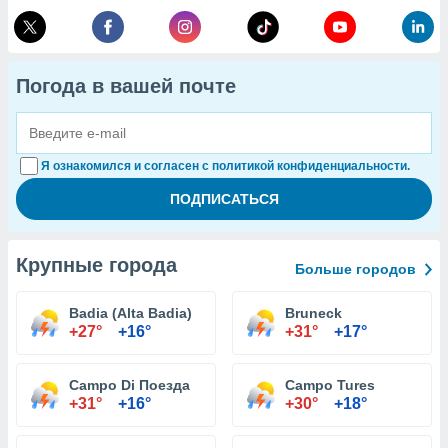
Погода в вашей почте
Я ознакомился и согласен с политикой конфиденциальности.
Крупные города
Больше городов
Badia (Alta Badia)
Bruneck
+27°
+16°
+31°
+17°
Campo Di Поезда
Campo Tures
+31°
+16°
+30°
+18°