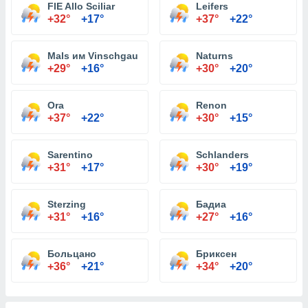
FIE Allo Sciliar
Leifers
+32°
+17°
+37°
+22°
Mals им Vinschgau
Naturns
+29°
+16°
+30°
+20°
Ora
Renon
+37°
+22°
+30°
+15°
Sarentino
Schlanders
+31°
+17°
+30°
+19°
Sterzing
Бадиа
+31°
+16°
+27°
+16°
Больцано
Бриксен
+36°
+21°
+34°
+20°