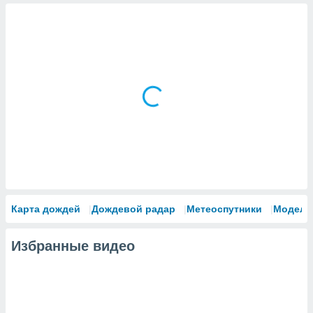
Карта дождей
Дождевой радар
Метеоспутники
Модели
Избранные видео