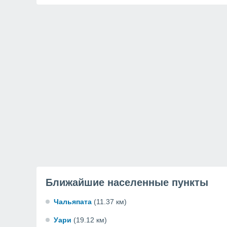
Ближайшие населенные пункты
Чальяпата
(11.37 км)
Уари
(19.12 км)