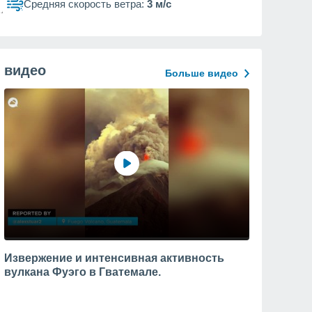
Средняя скорость ветра:
3 м/с
видео
Больше видео
Извержение и интенсивная активность
вулкана Фуэго в Гватемале.