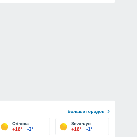
Больше городов
Orinoca
Sevaruyo
+16°
-3°
+16°
-1°