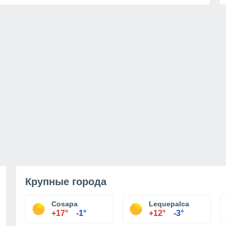
Крупные города
Cosapa
Lequepalca
+17°
-1°
+12°
-3°