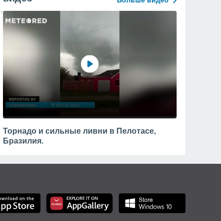
Больше видео
Торнадо и сильные ливни в Пелотасе,
Бразилия.