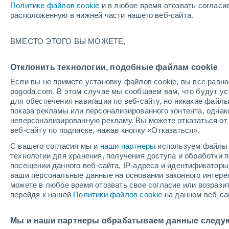
Политике файлов cookie
и в любое время отозвать согласи
расположенную в нижней части нашего веб-сайта.
ВМЕСТО ЭТОГО ВЫ МОЖЕТЕ,
Отклонить технологии, подобные файлам cookie
Если вы не примете установку файлов cookie, вы все рав
pogoda.com. В этом случае мы сообщаем вам, что будут у
для обеспечения навигации по веб-сайту, но никакие файлы
показа рекламы или персонализированного контента, одна
неперсонализированную рекламу. Вы можете отказаться от 
веб-сайту по подписке, нажав кнопку «Отказаться».
+31°
С вашего согласия мы и
наши партнеры
используем файлы 
+13°
Lanarce
технологии для хранения, получения доступа и обработки
посещении данного веб-сайта, IP-адреса и идентификатор
ваши персональные данные на основании законного интерес
можете в любое время отозвать свое согласие или возрази
перейдя к нашей
Политики файлов cookie
на данном веб-са
Мы и наши партнеры обрабатываем данные следу
+37°