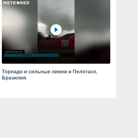
Торнадо и сильные ливни в Пелотасе,
Бразилия.