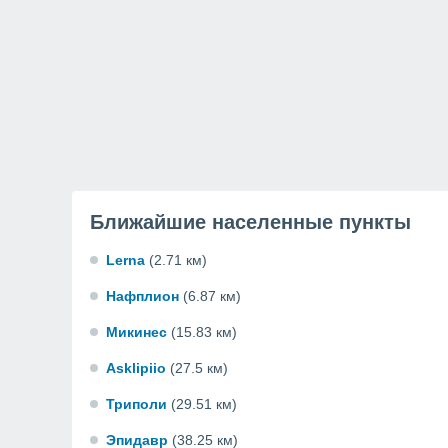
Ближайшие населенные пункты
Lerna
(2.71 км)
Нафплион
(6.87 км)
Микинес
(15.83 км)
Asklipiio
(27.5 км)
Триполи
(29.51 км)
Эпидавр
(38.25 км)