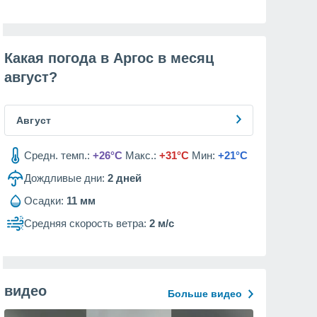
Какая погода в Аргос в месяц
август
?
Август
Средн. темп.:
+26°C
Макс.:
+31°C
Мин:
+21°C
Дождливые дни:
2
дней
Осадки:
11 мм
Средняя скорость ветра:
2 м/с
видео
Больше видео