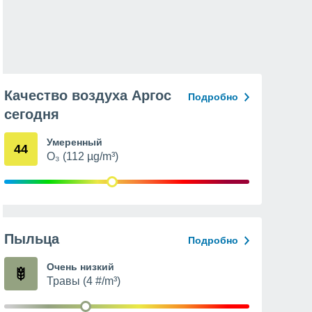
Качество воздуха Аргос
Подробно
сегодня
Умеренный
44
O₃ (112 µg/m³)
Пыльца
Подробно
Очень низкий
Травы (4 #/m³)