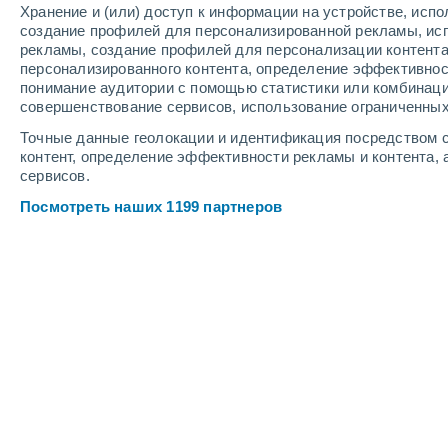
Хранение и (или) доступ к информации на устройстве, исп
7
-
14
м/с
6
-
13
м/с
4
-
10
м/с
создание профилей для персонализированной рекламы, ис
рекламы, создание профилей для персонализации контент
персонализированного контента, определение эффективнос
Погода в Аргосе cегодня
, 8 августа
понимание аудитории с помощью статистики или комбинаци
совершенствование сервисов, использование ограниченных
Облачно и ясно
+37°
15:00
Точные данные геолокации и идентификация посредством с
Ощущаемая т.
+36°
контент, определение эффективности рекламы и контента, 
сервисов.
Облачно и ясно
+37°
16:00
Посмотреть наших 1199 партнеров
Ощущаемая т.
+36°
Солнечно
+37°
17:00
Ощущаемая т.
+36°
Солнечно
+36°
18:00
Ощущаемая т.
+35°
Солнечно
+35°
19:00
Ощущаемая т.
+34°