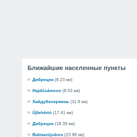
Ближайшие населенные пункты
Дебрецен
(8.23 км)
Hajdúsámson
(8.53 км)
Хайдубесермень
(11.9 км)
Újfehértó
(17.41 км)
Дебрецен
(18.39 км)
Balmazújváros
(23.98 км)