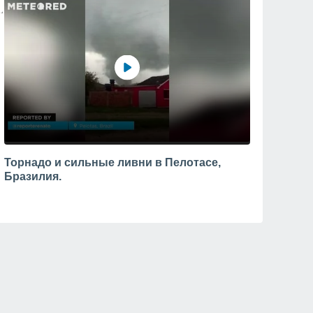
Торнадо и сильные ливни в Пелотасе,
Бразилия.