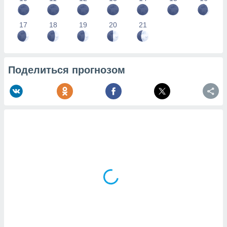
17
18
19
20
21
Поделиться прогнозом