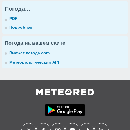
Погода...
PDF
Подробнее
Погода на вашем сайте
Виджет погода.com
Метеорологический API