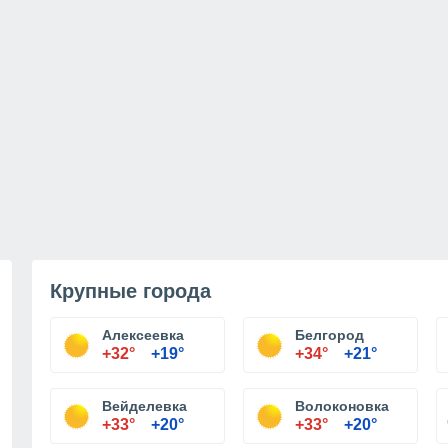
Крупные города
Алексеевка
Белгород
+32°
+19°
+34°
+21°
Вейделевка
Волоконовка
+33°
+20°
+33°
+20°