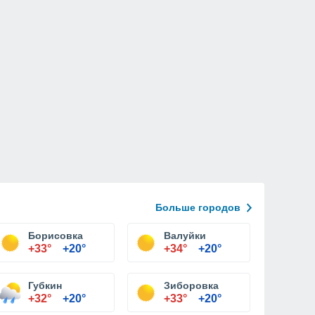
Больше городов
Борисовка
Валуйки
+33°
+20°
+34°
+20°
Губкин
Зиборовка
+32°
+20°
+33°
+20°