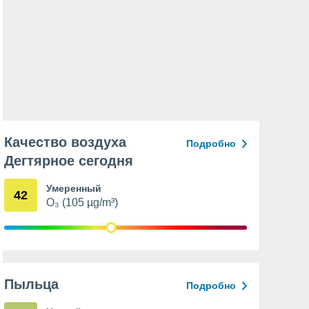
Качество воздуха
Подробно
Дегтярное сегодня
Умеренный
42
O₃ (105 µg/m³)
Пыльца
Подробно