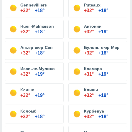
Gennevilliers
Puteaux
+32°
+18°
+32°
+18°
Rueil-Malmaison
Антоний
+32°
+18°
+32°
+19°
Аньер-сюр-Сен
Булонь-сюр-Мер
+32°
+18°
+32°
+18°
Исси-ле-Мулино
Кламара
+32°
+19°
+31°
+19°
Клиши
Клиши
+32°
+19°
+32°
+19°
Коломб
Курбевуа
+32°
+18°
+32°
+18°