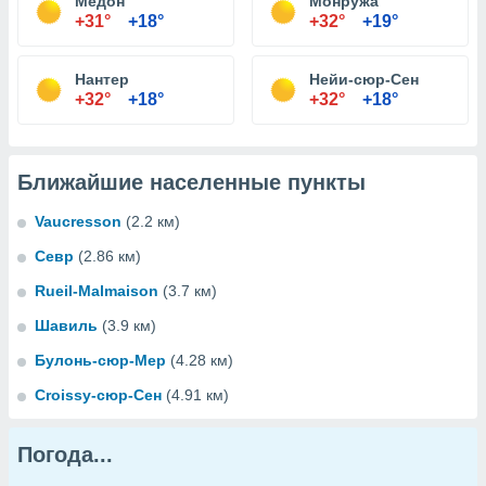
Медон
Монружа
+31°
+18°
+32°
+19°
Нантер
Нейи-сюр-Сен
+32°
+18°
+32°
+18°
Ближайшие населенные пункты
Vaucresson
(2.2 км)
Севр
(2.86 км)
Rueil-Malmaison
(3.7 км)
Шавиль
(3.9 км)
Булонь-сюр-Мер
(4.28 км)
Croissy-сюр-Сен
(4.91 км)
Погода...