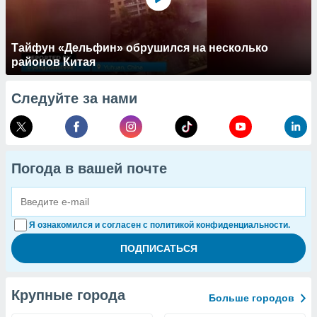
Тайфун «Дельфин» обрушился на несколько
районов Китая
Следуйте за нами
Погода в вашей почте
Я ознакомился и согласен с политикой конфиденциальности.
Крупные города
Больше городов