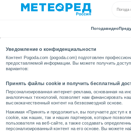
Погода
видео
Пред
Уведомление о конфиденциальности
Контент Pogoda.com (pogoda.com) подготовлен профессион
предоставляемой информации. Вы можете получить доступ 
вариантов:
Главная
Куба
Провинция Ольгина
Принять файлы cookie и получить бесплатный дос
Персонализированная интернет-реклама, основанная на ин
Погода в провинции 
аналогичных технологий, позволяет нам финансировать на
высококачественный контент на безвозмездной основе.
Нажимая «Принять и продолжить», вы получаете доступ к в
cегодня, 6 августа
Весь день
символ
cookie, как наших, так и наших партнеров, которые позвол
пользователя на веб-сайте, а также создавать определенн
персонализированный контент на его основе. Вы можете 