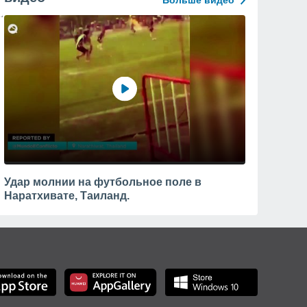
Больше видео
Удар молнии на футбольное поле в
Наратхивате, Таиланд.