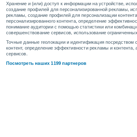
Хранение и (или) доступ к информации на устройстве, исп
создание профилей для персонализированной рекламы, ис
рекламы, создание профилей для персонализации контент
персонализированного контента, определение эффективнос
понимание аудитории с помощью статистики или комбинаци
совершенствование сервисов, использование ограниченных
Точные данные геолокации и идентификация посредством с
контент, определение эффективности рекламы и контента, 
сервисов.
Посмотреть наших 1199 партнеров
Крупные города