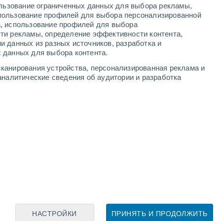
ользование ограниченных данных для выбора рекламы,
пользование профилей для выбора персонализированной
а, использование профилей для выбора
ти рекламы, определение эффективности контента,
и данных из разных источников, разработка и
Leaflet
|
©
OpenStreetMap
|
ECMWF
by © Meteored
 данных для выбора контента.
канирования устройства, персонализированная реклама и
аналитические сведения об аудитории и разработка
НАСТРОЙКИ
ПРИНЯТЬ И ПРОДОЛЖИТЬ