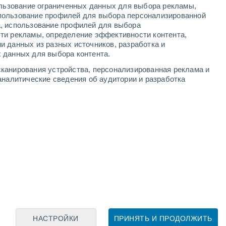
ользование ограниченных данных для выбора рекламы,
пользование профилей для выбора персонализированной
а, использование профилей для выбора
ти рекламы, определение эффективности контента,
и данных из разных источников, разработка и
Leaflet
|
©
OpenStreetMap
|
ECMWF
by © Meteored
 данных для выбора контента.
канирования устройства, персонализированная реклама и
аналитические сведения об аудитории и разработка
НАСТРОЙКИ
ПРИНЯТЬ И ПРОДОЛЖИТЬ