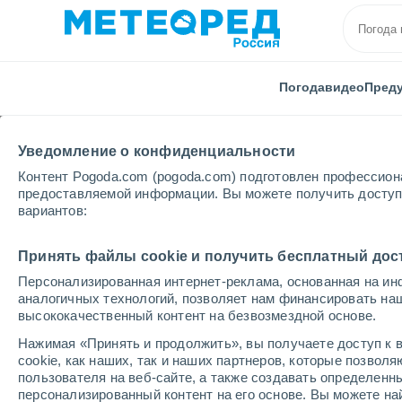
Погода
видео
Пред
Уведомление о конфиденциальности
Контент Pogoda.com (pogoda.com) подготовлен профессион
предоставляемой информации. Вы можете получить доступ 
вариантов:
Главная
Гондурас
Принять файлы cookie и получить бесплатный дос
Персонализированная интернет-реклама, основанная на ин
Погода в Гондурасе
аналогичных технологий, позволяет нам финансировать на
высококачественный контент на безвозмездной основе.
Нажимая «Принять и продолжить», вы получаете доступ к в
cегодня, 7 августа
Весь день
символ
cookie, как наших, так и наших партнеров, которые позвол
пользователя на веб-сайте, а также создавать определенн
персонализированный контент на его основе. Вы можете 