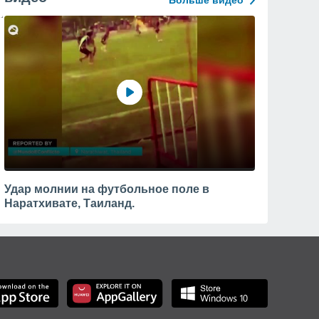
Больше видео
Удар молнии на футбольное поле в
Наратхивате, Таиланд.