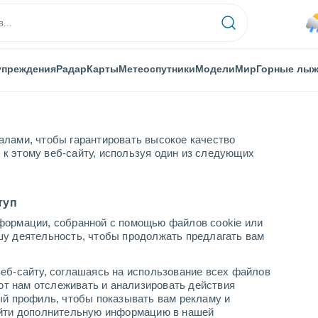
упреждения
Радар
Карты
Метеоспутники
Модели
Мир
Горные лы
алами, чтобы гарантировать высокое качество
к этому веб-сайту, используя один из следующих
туп
формации, собранной с помощью файлов cookie или
шу деятельность, чтобы продолжать предлагать вам
еб-сайту, соглашаясь на использование всех файлов
яют нам отслеживать и анализировать действия
ый профиль, чтобы показывать вам рекламу и
найти дополнительную информацию в нашей