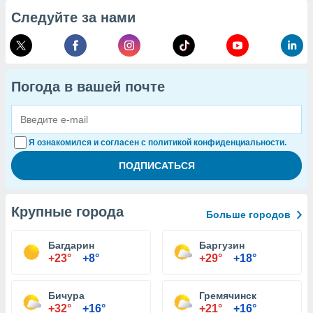
Следуйте за нами
Погода в вашей почте
Я ознакомился и согласен с политикой конфиденциальности.
Крупные города
Больше городов
Багдарин
Баргузин
+23°
+8°
+29°
+18°
Бичура
Гремячинск
+32°
+16°
+21°
+16°