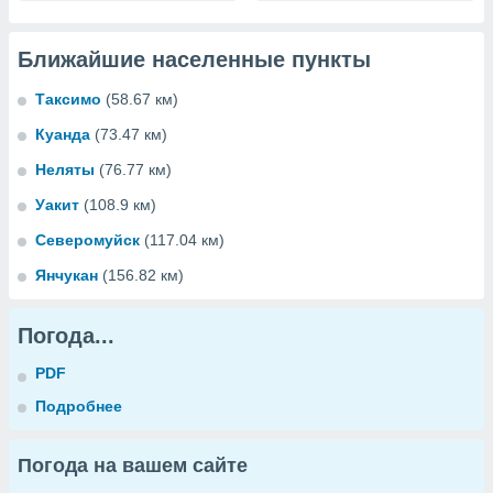
Ближайшие населенные пункты
Таксимо
(58.67 км)
Куанда
(73.47 км)
Неляты
(76.77 км)
Уакит
(108.9 км)
Северомуйск
(117.04 км)
Янчукан
(156.82 км)
Погода...
PDF
Подробнее
Погода на вашем сайте