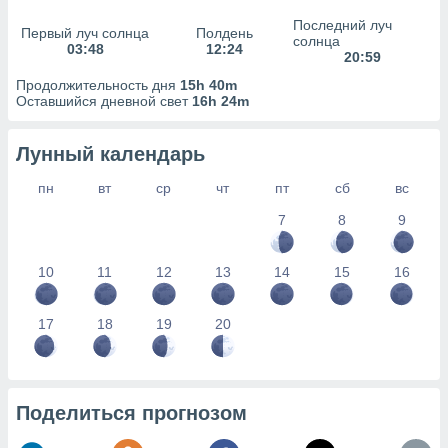
сервисов.
Последний луч
Первый луч солнца
Полдень
 наших 1199
солнца
03:48
12:24
неров
20:59
Продолжительность дня
15h 40m
Оставшийся дневной свет
16h 24m
Лунный календарь
пн
вт
ср
чт
пт
сб
вс
7
8
9
10
11
12
13
14
15
16
17
18
19
20
Поделиться прогнозом