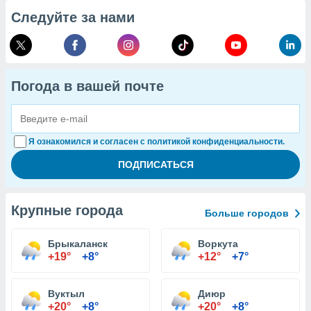
Следуйте за нами
Погода в вашей почте
Я ознакомился и согласен с политикой конфиденциальности.
Крупные города
Больше городов
Брыкаланск
Воркута
+19°
+8°
+12°
+7°
Вуктыл
Диюр
+20°
+8°
+20°
+8°