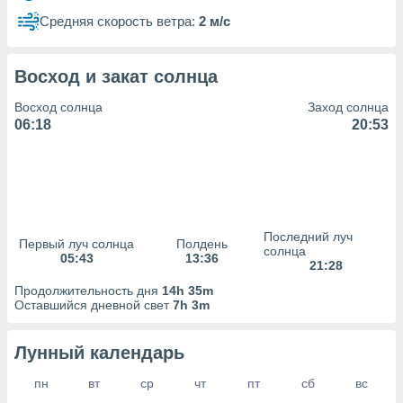
сервисов.
Средняя скорость ветра:
2 м/с
 наших 1199
неров
Восход и закат солнца
Восход солнца
Заход солнца
06:18
20:53
Последний луч
Первый луч солнца
Полдень
солнца
05:43
13:36
21:28
Продолжительность дня
14h 35m
Оставшийся дневной свет
7h 3m
Лунный календарь
пн
вт
ср
чт
пт
сб
вс