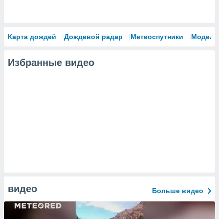
Карта дождей
Дождевой радар
Метеоспутники
Модели
Избранные видео
видео
Больше видео