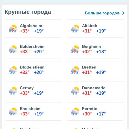
Крупные города
Больше городов
Algolsheim
Altkirch
+33°
+19°
+31°
+19°
Baldersheim
Bergheim
+33°
+20°
+32°
+18°
Blodelsheim
Bretten
+33°
+20°
+31°
+19°
Cernay
Dannemarie
+33°
+19°
+31°
+19°
Ensisheim
Ferrette
+33°
+19°
+30°
+17°