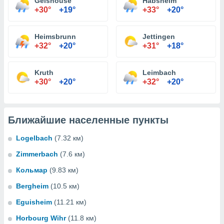
Geishouse
Habsheim
+30°
+19°
+33°
+20°
Heimsbrunn
Jettingen
+32°
+20°
+31°
+18°
Kruth
Leimbach
+30°
+20°
+32°
+20°
Ближайшие населенные пункты
Logelbach
(7.32 км)
Zimmerbach
(7.6 км)
Кольмар
(9.83 км)
Bergheim
(10.5 км)
Eguisheim
(11.21 км)
Horbourg Wihr
(11.8 км)