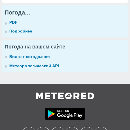
Погода...
PDF
Подробнее
Погода на вашем сайте
Виджет погода.com
Метеорологический API