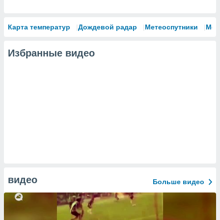
Карта температур
Дождевой радар
Метеоспутники
Мод
Избранные видео
видео
Больше видео