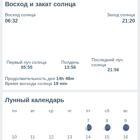
сервисов.
Восход и закат солнца
 наших 1199
Восход солнца
Заход солнца
неров
06:32
21:20
Последний луч
Первый луч солнца
Полдень
солнца
05:55
13:56
21:56
Продолжительность дня
14h 48m
Время восхода солнца
19 min
Лунный календарь
пн
вт
ср
чт
пт
сб
вс
7
8
9
10
11
12
13
14
15
16