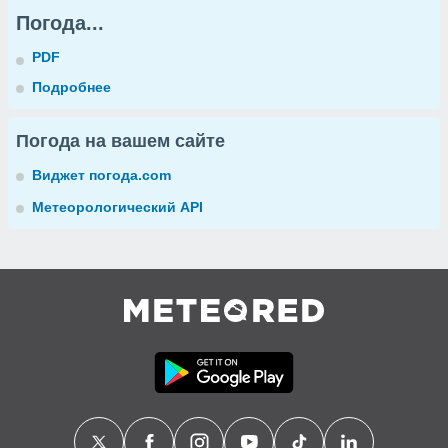
Погода...
PDF
Подробнее
Погода на вашем сайте
Виджет погода.com
Метеорологический API