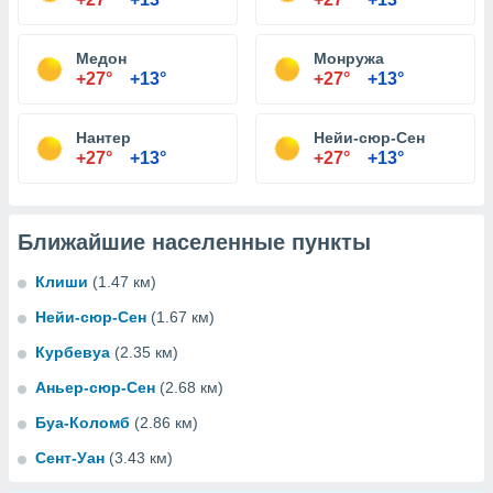
Медон
Монружа
+27°
+13°
+27°
+13°
Нантер
Нейи-сюр-Сен
+27°
+13°
+27°
+13°
Ближайшие населенные пункты
Клиши
(1.47 км)
Нейи-сюр-Сен
(1.67 км)
Курбевуа
(2.35 км)
Аньер-сюр-Сен
(2.68 км)
Буа-Коломб
(2.86 км)
Сент-Уан
(3.43 км)