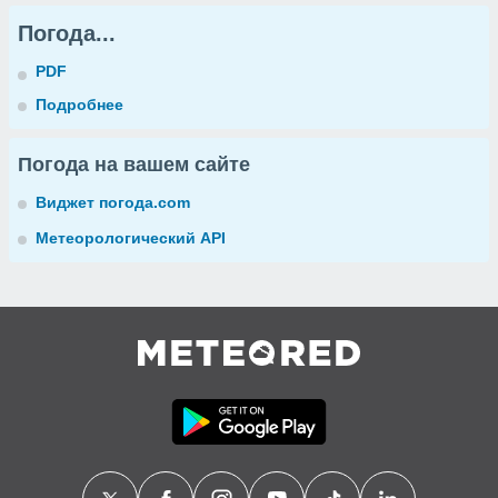
Погода...
PDF
Подробнее
Погода на вашем сайте
Виджет погода.com
Метеорологический API