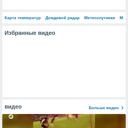
Карта температур
Дождевой радар
Метеоспутники
Мод
Избранные видео
видео
Больше видео