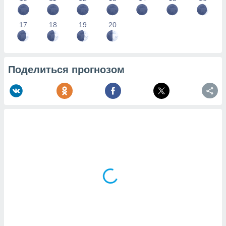
17
18
19
20
Поделиться прогнозом