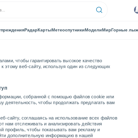
упреждения
Радар
Карты
Метеоспутники
Модели
Мир
Горные лы
алами, чтобы гарантировать высокое качество
к этому веб-сайту, используя один из следующих
туп
формации, собранной с помощью файлов cookie или
шу деятельность, чтобы продолжать предлагать вам
еб-сайту, соглашаясь на использование всех файлов
яют нам отслеживать и анализировать действия
ый профиль, чтобы показывать вам рекламу и
найти дополнительную информацию в нашей