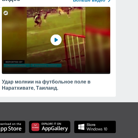
Больше видео
Удар молнии на футбольное поле в
Наратхивате, Таиланд.