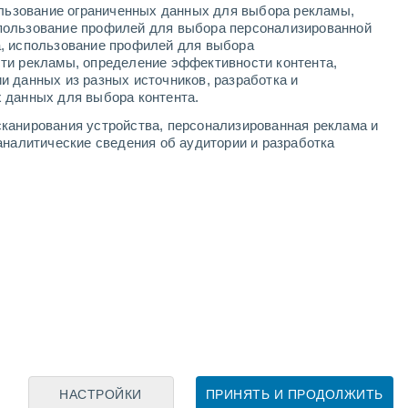
ользование ограниченных данных для выбора рекламы,
пользование профилей для выбора персонализированной
а, использование профилей для выбора
ти рекламы, определение эффективности контента,
и данных из разных источников, разработка и
Leaflet
|
©
OpenStreetMap
|
ECMWF
by © Meteored
 данных для выбора контента.
канирования устройства, персонализированная реклама и
аналитические сведения об аудитории и разработка
НАСТРОЙКИ
ПРИНЯТЬ И ПРОДОЛЖИТЬ