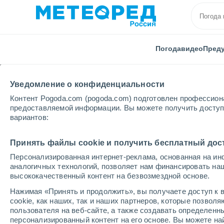
Погода
видео
Пред
Уведомление о конфиденциальности
Контент Pogoda.com (pogoda.com) подготовлен профессион
предоставляемой информации. Вы можете получить доступ 
вариантов:
Главная
Литва
Принять файлы cookie и получить бесплатный дос
Персонализированная интернет-реклама, основанная на ин
Погода в Литве
аналогичных технологий, позволяет нам финансировать на
высококачественный контент на безвозмездной основе.
Нажимая «Принять и продолжить», вы получаете доступ к в
cегодня, 6 августа
Весь день
символ
cookie, как наших, так и наших партнеров, которые позвол
пользователя на веб-сайте, а также создавать определенн
персонализированный контент на его основе. Вы можете 