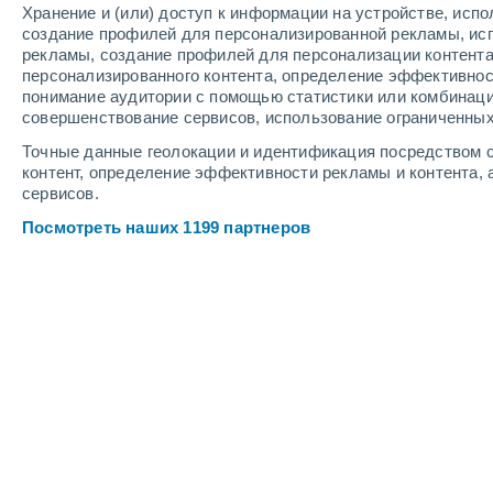
Хранение и (или) доступ к информации на устройстве, исп
создание профилей для персонализированной рекламы, ис
рекламы, создание профилей для персонализации контент
Уезды Литва
персонализированного контента, определение эффективнос
понимание аудитории с помощью статистики или комбинаци
совершенствование сервисов, использование ограниченных
Точные данные геолокации и идентификация посредством с
контент, определение эффективности рекламы и контента, 
сервисов.
Посмотреть наших 1199 партнеров
Крупные города