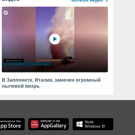
Больше видео
В Заппонете, Италия, замечен огромный
пылевой вихрь