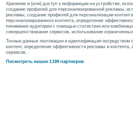
Хранение и (или) доступ к информации на устройстве, исп
создание профилей для персонализированной рекламы, ис
рекламы, создание профилей для персонализации контент
персонализированного контента, определение эффективнос
понимание аудитории с помощью статистики или комбинаци
совершенствование сервисов, использование ограниченных
Точные данные геолокации и идентификация посредством с
контент, определение эффективности рекламы и контента, 
сервисов.
Посмотреть наших 1199 партнеров
Крупные города