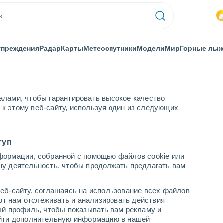
упреждения
Радар
Карты
Метеоспутники
Модели
Мир
Горные лы
алами, чтобы гарантировать высокое качество
к этому веб-сайту, используя один из следующих
туп
формации, собранной с помощью файлов cookie или
шу деятельность, чтобы продолжать предлагать вам
еб-сайту, соглашаясь на использование всех файлов
яют нам отслеживать и анализировать действия
ый профиль, чтобы показывать вам рекламу и
найти дополнительную информацию в нашей