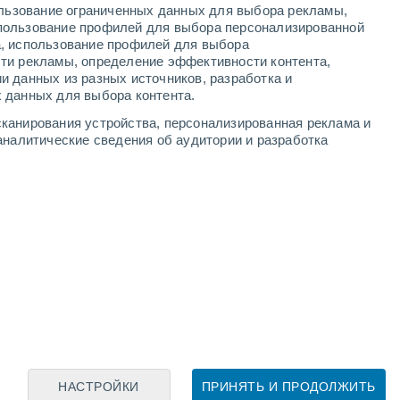
ользование ограниченных данных для выбора рекламы,
пользование профилей для выбора персонализированной
а, использование профилей для выбора
ти рекламы, определение эффективности контента,
и данных из разных источников, разработка и
Leaflet
|
©
OpenStreetMap
|
ECMWF
by © Meteored
 данных для выбора контента.
канирования устройства, персонализированная реклама и
аналитические сведения об аудитории и разработка
НАСТРОЙКИ
ПРИНЯТЬ И ПРОДОЛЖИТЬ