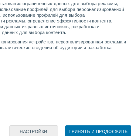
ользование ограниченных данных для выбора рекламы,
пользование профилей для выбора персонализированной
а, использование профилей для выбора
ти рекламы, определение эффективности контента,
и данных из разных источников, разработка и
Leaflet
|
©
OpenStreetMap
|
ECMWF
by © Meteored
 данных для выбора контента.
канирования устройства, персонализированная реклама и
аналитические сведения об аудитории и разработка
НАСТРОЙКИ
ПРИНЯТЬ И ПРОДОЛЖИТЬ