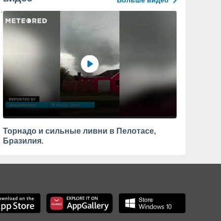
Больше видео
Торнадо и сильные ливни в Пелотасе,
Бразилия.