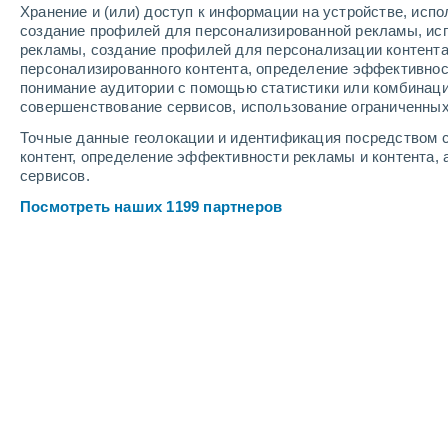
Хранение и (или) доступ к информации на устройстве, исп
создание профилей для персонализированной рекламы, ис
рекламы, создание профилей для персонализации контент
персонализированного контента, определение эффективнос
понимание аудитории с помощью статистики или комбинаци
совершенствование сервисов, использование ограниченных
Точные данные геолокации и идентификация посредством с
контент, определение эффективности рекламы и контента, 
сервисов.
Посмотреть наших 1199 партнеров
Крупные города