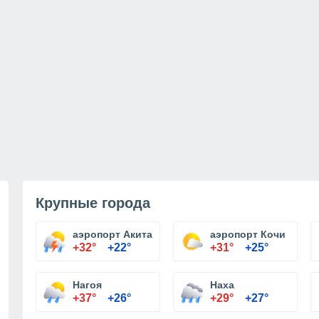
Крупные города
аэропорт Акита
аэропорт Кочи
+32°
+22°
+31°
+25°
Нагоя
Наха
+37°
+26°
+29°
+27°