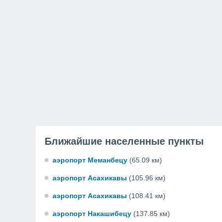
Ближайшие населенные пункты
аэропорт Меманбецу
(65.09 км)
аэропорт Асахикавы
(105.96 км)
аэропорт Асахикавы
(108.41 км)
аэропорт Накашибецу
(137.85 км)