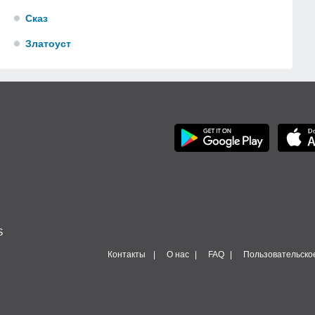
Сказ
Златоуст
S
Контакты
О нас
FAQ
Пользовательско