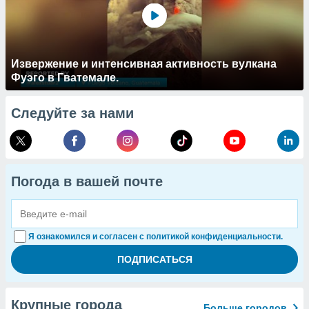
Извержение и интенсивная активность вулкана
Фуэго в Гватемале.
Следуйте за нами
Погода в вашей почте
Я ознакомился и согласен с политикой конфиденциальности.
Крупные города
Больше городов