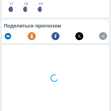
17
18
19
Поделиться прогнозом