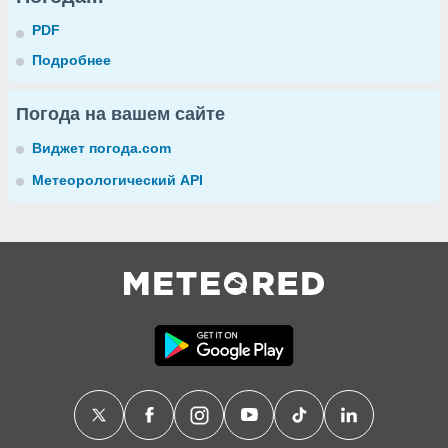
PDF
Подробнее
Погода на вашем сайте
Виджет погода.com
Метеорологический API