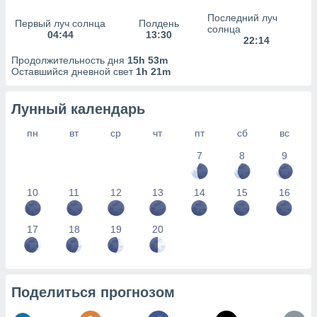
сервисов.
Последний луч
Первый луч солнца
Полдень
 наших 1199
солнца
04:44
13:30
неров
22:14
Продолжительность дня
15h 53m
Оставшийся дневной свет
1h 21m
Лунный календарь
пн
вт
ср
чт
пт
сб
вс
7
8
9
10
11
12
13
14
15
16
17
18
19
20
Поделиться прогнозом