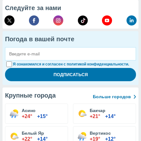
Следуйте за нами
Погода в вашей почте
Я ознакомился и согласен с политикой конфиденциальности.
Крупные города
Больше городов
Асино
Бакчар
+24°
+15°
+21°
+14°
Белый Яр
Вертикос
+22°
+14°
+19°
+12°