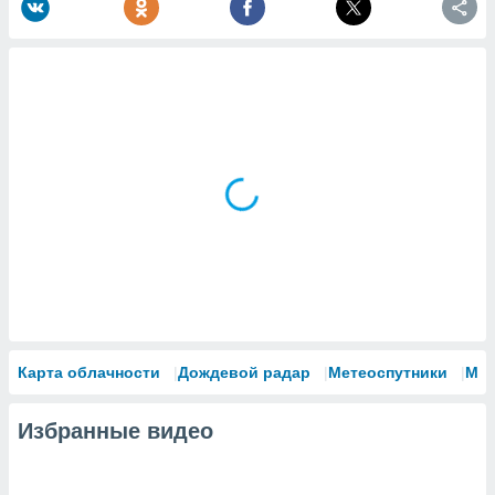
Карта облачности
Дождевой радар
Метеоспутники
Мо
Избранные видео