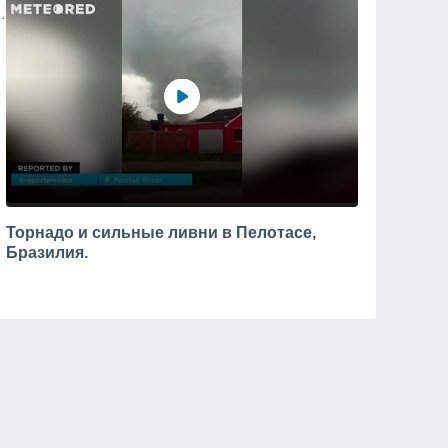
Торнадо и сильные ливни в Пелотасе,
Бразилия.