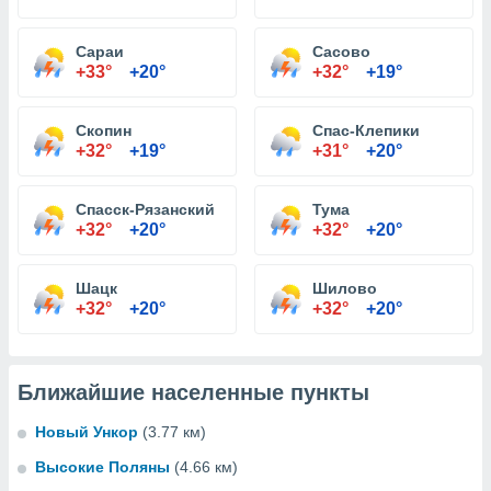
Сараи
Сасово
+33°
+20°
+32°
+19°
Скопин
Спас-Клепики
+32°
+19°
+31°
+20°
Спасск-Рязанский
Тума
+32°
+20°
+32°
+20°
Шацк
Шилово
+32°
+20°
+32°
+20°
Ближайшие населенные пункты
Новый Ункор
(3.77 км)
Высокие Поляны
(4.66 км)