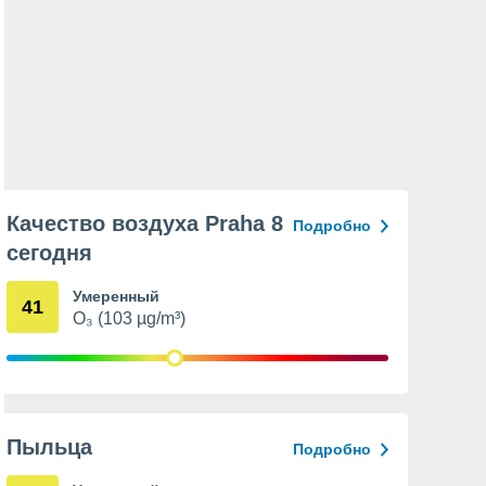
Качество воздуха Praha 8
Подробно
сегодня
Умеренный
41
O₃ (103 µg/m³)
Пыльца
Подробно