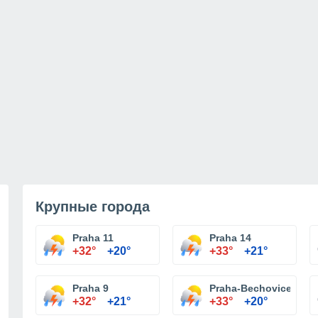
Крупные города
Praha 11
Praha 14
+32°
+20°
+33°
+21°
Praha 9
Praha-Bechovice
+32°
+21°
+33°
+20°