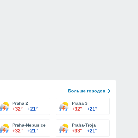
Больше городов
Praha 2
Praha 3
+32°
+21°
+32°
+21°
Praha-Nebusice
Praha-Troja
+32°
+21°
+33°
+21°