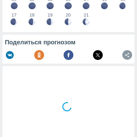
17
18
19
20
21
Поделиться прогнозом