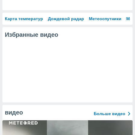
Карта температур
Дождевой радар
Метеоспутники
Мод
Избранные видео
видео
Больше видео