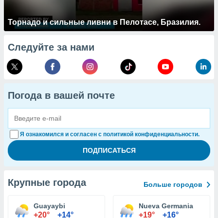
Торнадо и сильные ливни в Пелотасе, Бразилия.
Следуйте за нами
Погода в вашей почте
Я ознакомился и согласен с политикой конфиденциальности.
Крупные города
Больше городов
Guayaybi
Nueva Germania
+20°
+14°
+19°
+16°