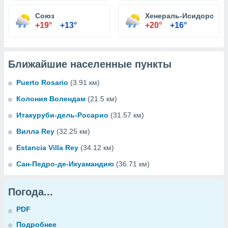
Союз
Хенераль-Исидоро-Ре
+19°
+13°
+20°
+16°
Ближайшие населенные пункты
Puerto Rosario
(3.91 км)
Колония Волендам
(21.5 км)
Итакуруби-дель-Росарио
(31.57 км)
Вилла Rey
(32.25 км)
Estancia Villa Rey
(34.12 км)
Сан-Педро-де-Икуамандию
(36.71 км)
Погода...
PDF
Подробнее