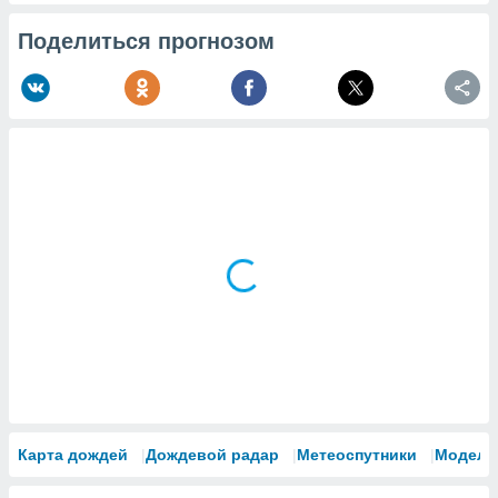
Поделиться прогнозом
Карта дождей
Дождевой радар
Метеоспутники
Модели