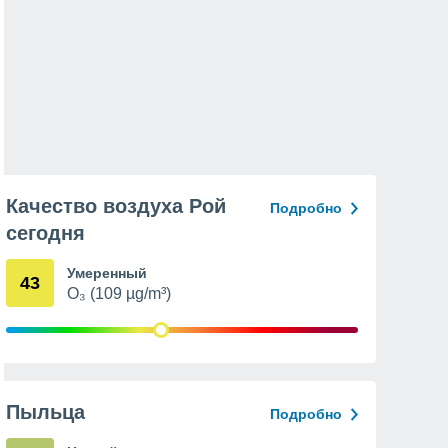
Качество воздуха Рой
Подробно
сегодня
Умеренный
43
O₃ (109 µg/m³)
Пыльца
Подробно