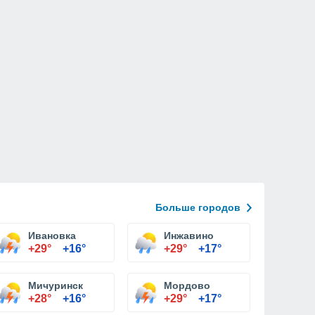
Больше городов
Ивановка
Инжавино
+29°
+16°
+29°
+17°
Мичуринск
Мордово
+28°
+16°
+29°
+17°