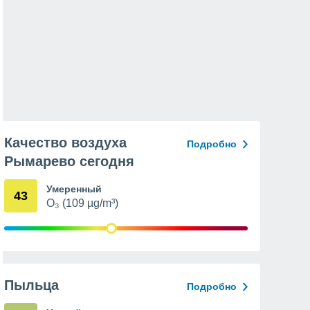
Качество воздуха
Подробно
Рымарево сегодня
Умеренный
43
O₃ (109 µg/m³)
Пыльца
Подробно