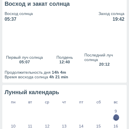
сервисов.
Восход и закат солнца
 наших 1199
Восход солнца
Заход солнца
неров
05:37
19:42
Последний луч
Первый луч солнца
Полдень
солнца
05:07
12:40
20:12
Продолжительность дня
14h 4m
Время восхода солнца
4h 21 min
Лунный календарь
пн
вт
ср
чт
пт
сб
вс
9
10
11
12
13
14
15
16