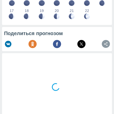
17
18
19
20
21
22
Поделиться прогнозом