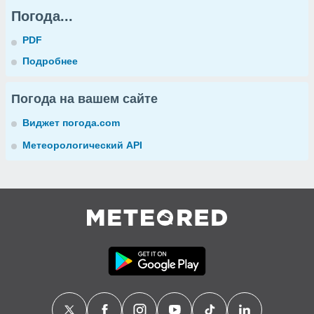
Погода...
PDF
Подробнее
Погода на вашем сайте
Виджет погода.com
Метеорологический API