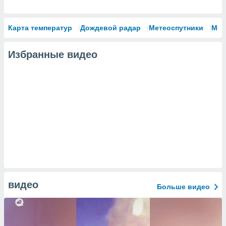
Карта температур
Дождевой радар
Метеоспутники
Мод
Избранные видео
видео
Больше видео