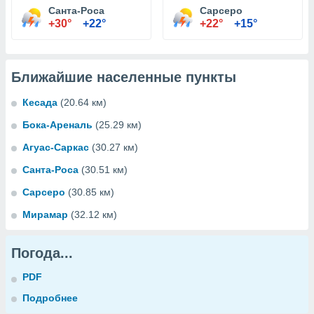
Санта-Роса
Сарсеро
+30°
+22°
+22°
+15°
Ближайшие населенные пункты
Кесада
(20.64 км)
Бока-Ареналь
(25.29 км)
Агуас-Саркас
(30.27 км)
Санта-Роса
(30.51 км)
Сарсеро
(30.85 км)
Мирамар
(32.12 км)
Погода...
PDF
Подробнее