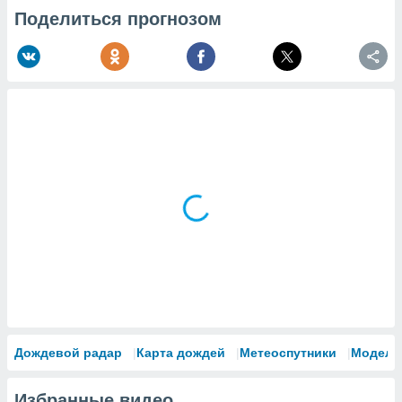
Поделиться прогнозом
Дождевой радар
Карта дождей
Метеоспутники
Модели
Избранные видео