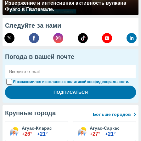
Извержение и интенсивная активность вулкана
Фуэго в Гватемале.
Следуйте за нами
Погода в вашей почте
Я ознакомился и согласен с политикой конфиденциальности.
Крупные города
Больше городов
Агуас-Кларас
Агуас-Саркас
+26°
+21°
+27°
+21°