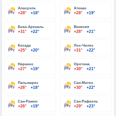
Алахуэла
Атенас
+28°
+18°
+28°
+19°
Бока-Ареналь
Венесия
+31°
+22°
+28°
+21°
Кесада
Лос-Чилес
+25°
+20°
+31°
+22°
Наранхо
Оротина
+27°
+19°
+30°
+21°
Пальмарес
Сан-Матео
+26°
+18°
+30°
+22°
Сан-Рамон
Сан-Рафаэль
+26°
+19°
+29°
+23°