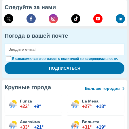
Следуйте за нами
Погода в вашей почте
Я ознакомился и согласен с политикой конфиденциальности.
Крупные города
Больше городов
Funza
La Mesa
+22°
+9°
+27°
+18°
Анапойма
Вильета
+33°
+21°
+31°
+19°