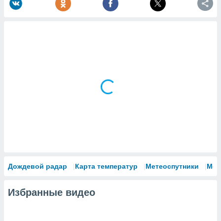
Дождевой радар
Карта температур
Метеоспутники
Мод
Избранные видео