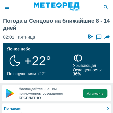
я
Погода в Сенцово на ближайшие 8 - 14
ие о
дней
циальности
oda.com
02:01
пятница
...
)
Ясное небо
алами,
тировать
+22°
ество
яемой
Убывающая
. Вы можете
Освещенность:
По ощущениям +22°
ступ к этому
36%
используя
едующих
Наслаждайтесь нашим
приложением совершенно
Установить
БЕСПЛАТНО
файлы
олучить
й доступ
По часам