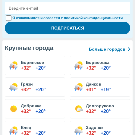
Я ознакомился и согласен с политикой конфиденциальности.
Крупные города
Больше городов
Боринское
Борисовка
+32°
+20°
+32°
+20°
Грязи
Данков
+32°
+20°
+31°
+19°
Добринка
Долгоруково
+32°
+20°
+32°
+20°
Елец
Задонск
+32°
+20°
+32°
+20°