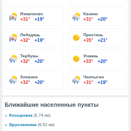
Измалково
Казино
+31°
+19°
+31°
+20°
Лебедянь
Пристень
+32°
+19°
+35°
+21°
Тербуны
Усмань
+32°
+20°
+33°
+20°
Хлевное
Чаплыгин
+32°
+20°
+31°
+19°
Ближайшие населенные пункты
Косыревка
(5.74 км)
Бруслановка
(6.52 км)