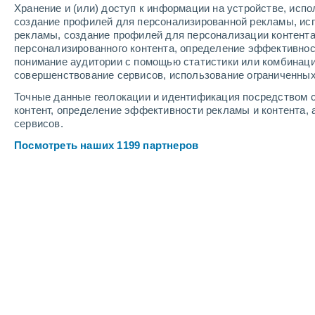
Хранение и (или) доступ к информации на устройстве, исп
Глубина снега
создание профилей для персонализированной рекламы, ис
рекламы, создание профилей для персонализации контент
персонализированного контента, определение эффективнос
понимание аудитории с помощью статистики или комбинаци
совершенствование сервисов, использование ограниченных
Точные данные геолокации и идентификация посредством с
контент, определение эффективности рекламы и контента, 
сервисов.
Посмотреть наших 1199 партнеров