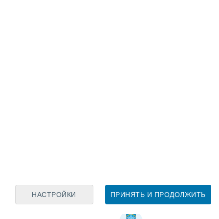
ная информация о курорте Bad Gastein - Gra
НАСТРОЙКИ
ПРИНЯТЬ И ПРОДОЛЖИТЬ