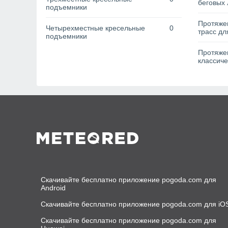
беговых 
подъемники
Протяже
Четырехместные кресельные
0
трасс дл
подъемники
Протяжен
классиче
Скачивайте бесплатно приложение pogoda.com для
Android
Скачивайте бесплатно приложение pogoda.com для iO
Скачивайте бесплатно приложение pogoda.com для