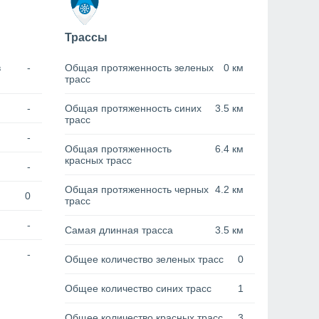
Трассы
в
-
Общая протяженность зеленых
0 км
трасс
-
Общая протяженность синих
3.5 км
трасс
-
Общая протяженность
6.4 км
красных трасс
-
Общая протяженность черных
4.2 км
0
трасс
-
Самая длинная трасса
3.5 км
-
Общее количество зеленых трасс
0
Общее количество синих трасс
1
Общее количество красных трасс
3