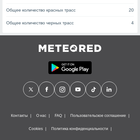
сервисов.
Общее количество красных трасс
20
 наших 1199
неров
Общее количество черных трасс
4
Контакты
О нас
FAQ
Пользовательское соглашение
Cookies
Политика конфиденциальности