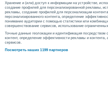
Хранение и (или) доступ к информации на устройстве, исп
Глубина снега
создание профилей для персонализированной рекламы, ис
рекламы, создание профилей для персонализации контент
персонализированного контента, определение эффективнос
понимание аудитории с помощью статистики или комбинаци
совершенствование сервисов, использование ограниченных
Точные данные геолокации и идентификация посредством с
контент, определение эффективности рекламы и контента, 
сервисов.
Посмотреть наших 1199 партнеров