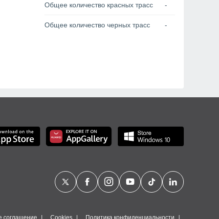
Общее количество красных трасс
-
Общее количество черных трасс
-
е соглашение
Cookies
Политика конфиденциальности