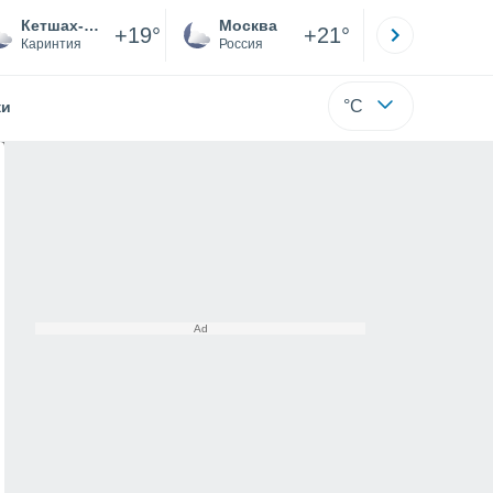
Кетшах-Маутен
Москва
Санкт-
+19°
+21°
Каринтия
Россия
Са
°C
жи