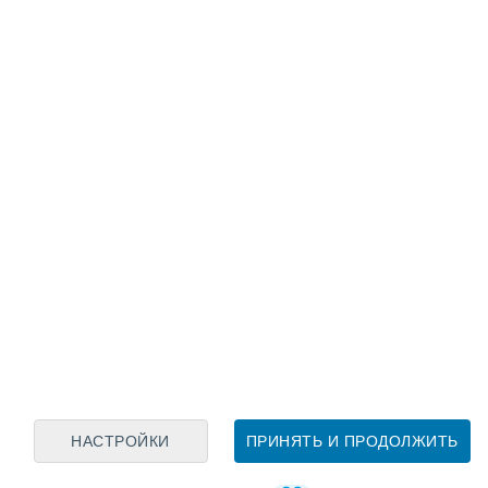
зная информация о курорте Kötschach - Ma
НАСТРОЙКИ
ПРИНЯТЬ И ПРОДОЛЖИТЬ