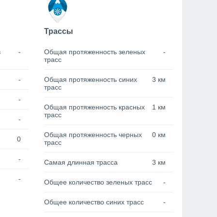
Трассы
в
-
Общая протяженность зеленых
-
трасс
-
Общая протяженность синих
3 км
трасс
-
Общая протяженность красных
1 км
трасс
-
Общая протяженность черных
0 км
0
трасс
-
Самая длинная трасса
3 км
-
Общее количество зеленых трасс
-
Общее количество синих трасс
-