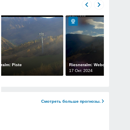
alm: Piste
Riesneralm: Webcam Oxenalm
17 Окт. 2024
Смотреть больше прогнозы.