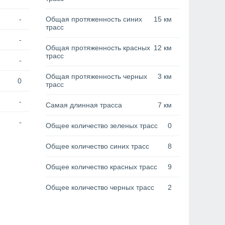
-
Общая протяженность синих
15 км
трасс
-
Общая протяженность красных
12 км
трасс
-
Общая протяженность черных
3 км
0
трасс
-
Самая длинная трасса
7 км
-
Общее количество зеленых трасс
0
Общее количество синих трасс
8
Общее количество красных трасс
9
Общее количество черных трасс
2