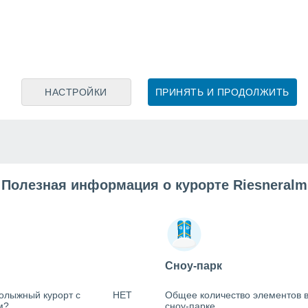
НАСТРОЙКИ
ПРИНЯТЬ И ПРОДОЛЖИТЬ
Полезная информация о курорте Riesneralm
Сноу-парк
олыжный курорт с
НЕТ
Общее количество элементов 
м?
сноу-парке