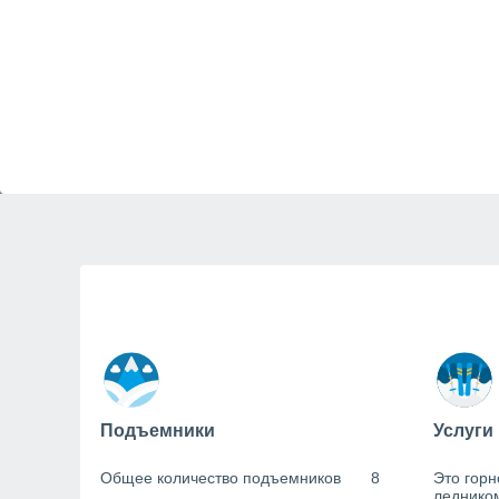
Подъемники
Услуги
Общее количество подъемников
8
Это горн
леднико