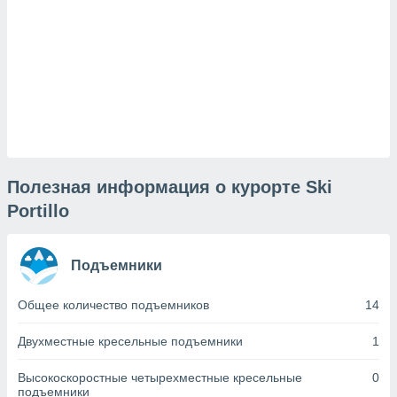
и,
 файлам
примете
айлов
се равно
должать
ся нашим
Полезная информация о курорте Ski
pogoda.com.
ае мы
Portillo
м, что
овлены
айлы cookie,
Подъемники
обходимы
ения
Общее количество подъемников
14
 веб-сайту,
файлы cookie
Двухместные кресельные подъемники
1
пользоваться
 действий
рекламы или
Высокоскоростные четырехместные кресельные
0
подъемники
рованного