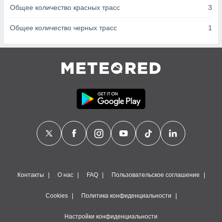
сервисов.
Общее количество красных трасс
3
 наших 1199
неров
Общее количество черных трасс
1
Контакты
О нас
FAQ
Пользовательское соглашение
Cookies
Политика конфиденциальности
Настройки конфиденциальности