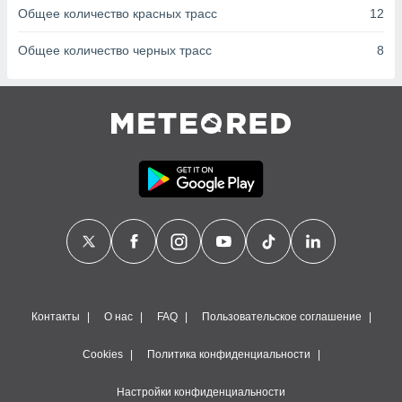
сервисов.
Общее количество красных трасс
12
 наших 1199
неров
Общее количество черных трасс
8
Контакты
О нас
FAQ
Пользовательское соглашение
Cookies
Политика конфиденциальности
Настройки конфиденциальности