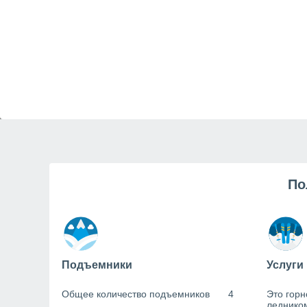
По
Подъемники
Услуги
Общее количество подъемников
4
Это горн
леднико