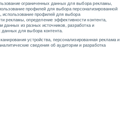
ользование ограниченных данных для выбора рекламы,
in
пользование профилей для выбора персонализированной
а, использование профилей для выбора
ти рекламы, определение эффективности контента,
и данных из разных источников, разработка и
 данных для выбора контента.
канирования устройства, персонализированная реклама и
аналитические сведения об аудитории и разработка
Benson's Glade
7 Авг. 2026