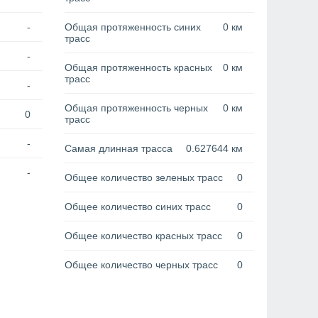
-
Общая протяженность синих
0 км
трасс
-
Общая протяженность красных
0 км
трасс
-
Общая протяженность черных
0 км
0
трасс
-
Самая длинная трасса
0.627644 км
-
Общее количество зеленых трасс
0
Общее количество синих трасс
0
Общее количество красных трасс
0
Общее количество черных трасс
0