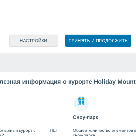
НАСТРОЙКИ
ПРИНЯТЬ И ПРОДОЛЖИТЬ
лезная информация о курорте Holiday Mount
Сноу-парк
олыжный курорт с
НЕТ
Общее количество элементов 
м?
сноу-парке