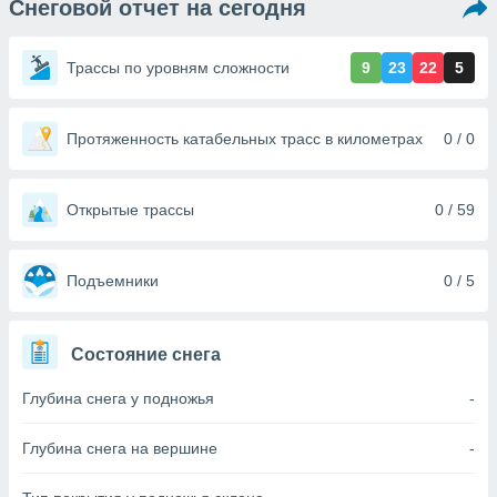
Снеговой отчет на сегодня
ированная
клама,
на
Трассы по уровням сложности
9
23
22
5
 собранной
файлов
аналогичных
 позволяет
Протяженность катабельных трасс в километрах
0 / 0
ПРИНЯТЬ
ировать
И
ьность,
ПРОДОЛЖИТЬ
олжать
Открытые трассы
0 / 59
вам
ственный
НАСТРОЙКИ
ой основе.
Подъемники
0 / 5
ринять и
, вы
Состояние снега
оступ к веб-
ашаясь на
Глубина снега у подножья
-
ие всех
ie, как
и наших
Глубина снега на вершине
-
которые
нам