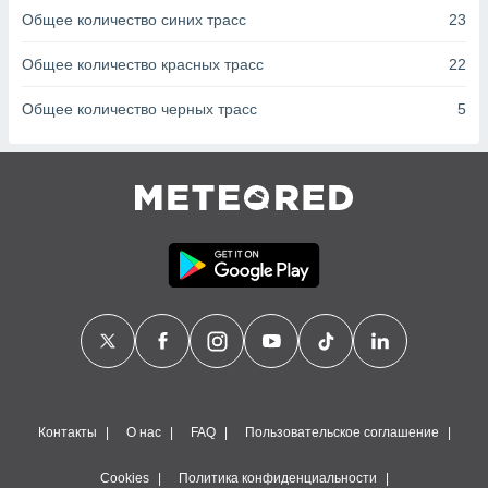
сервисов.
Общее количество синих трасс
23
 наших 1199
неров
Общее количество красных трасс
22
Общее количество черных трасс
5
Контакты
О нас
FAQ
Пользовательское соглашение
Cookies
Политика конфиденциальности