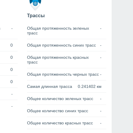
Трассы
в
-
Общая протяженность зеленых
-
трасс
0
Общая протяженность синих трасс
-
0
Общая протяженность красных
-
трасс
0
Общая протяженность черных трасс
-
0
Самая длинная трасса
0.241402 км
-
Общее количество зеленых трасс
-
-
Общее количество синих трасс
-
Общее количество красных трасс
-