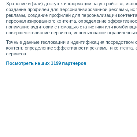
Хранение и (или) доступ к информации на устройстве, исп
Глубина снега
создание профилей для персонализированной рекламы, ис
рекламы, создание профилей для персонализации контент
персонализированного контента, определение эффективнос
понимание аудитории с помощью статистики или комбинаци
совершенствование сервисов, использование ограниченных
Точные данные геолокации и идентификация посредством с
контент, определение эффективности рекламы и контента, 
сервисов.
Посмотреть наших 1199 партнеров