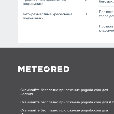
беговых 
подъемники
Протяже
Четырехместные кресельные
0
трасс дл
подъемники
Протяжен
классиче
Скачивайте бесплатно приложение pogoda.com для
Android
Скачивайте бесплатно приложение pogoda.com для iO
Скачивайте бесплатно приложение pogoda.com для