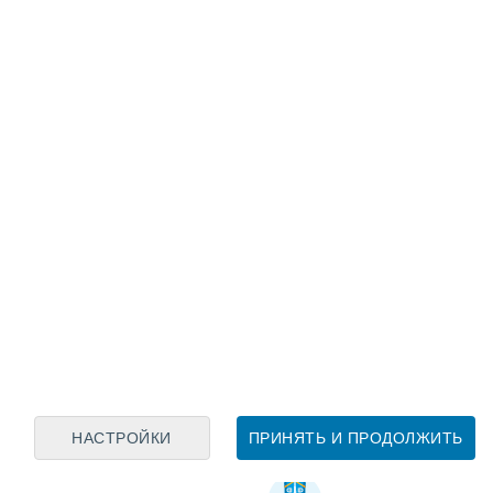
олезная информация о курорте Yawgoo Vall
НАСТРОЙКИ
ПРИНЯТЬ И ПРОДОЛЖИТЬ