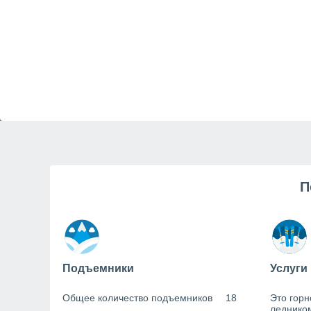
П
Подъемники
Услуги
Общее количество подъемников
18
Это горн
леднико