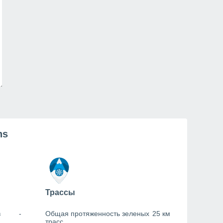
ns
Трассы
в
-
Общая протяженность зеленых
25 км
трасс