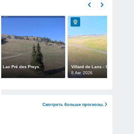
 - Lac Pré des Preys
Villard de Lans - Colline des B
8 Авг. 2026
Смотреть больше прогнозы.