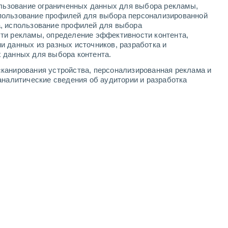
ользование ограниченных данных для выбора рекламы,
н
пользование профилей для выбора персонализированной
а, использование профилей для выбора
ти рекламы, определение эффективности контента,
и данных из разных источников, разработка и
 данных для выбора контента.
канирования устройства, персонализированная реклама и
аналитические сведения об аудитории и разработка
Villard de Lans - Refuge des Crêtes
Villard de Lans
8 Авг. 2026
8 Авг. 2026