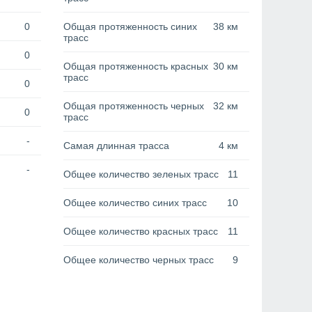
0
Общая протяженность синих
38 км
трасс
0
Общая протяженность красных
30 км
трасс
0
Общая протяженность черных
32 км
0
трасс
-
Самая длинная трасса
4 км
-
Общее количество зеленых трасс
11
Общее количество синих трасс
10
Общее количество красных трасс
11
Общее количество черных трасс
9