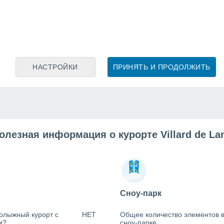
НАСТРОЙКИ
ПРИНЯТЬ И ПРОДОЛЖИТЬ
олезная информация о курорте Villard de La
Сноу-парк
олыжный курорт с
НЕТ
Общее количество элементов 
м?
сноу-парке