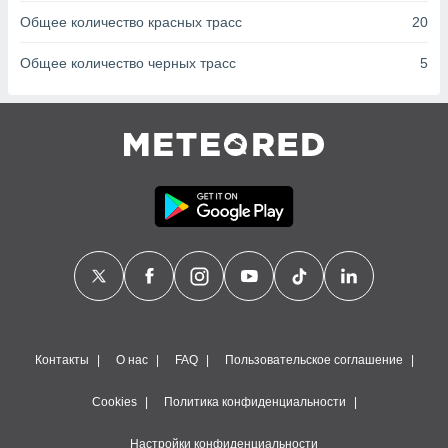
сервисов.
Общее количество красных трасс
20
 наших 1199
неров
Общее количество черных трасс
5
Контакты
О нас
FAQ
Пользовательское соглашение
Cookies
Политика конфиденциальности
Настройки конфиденциальности