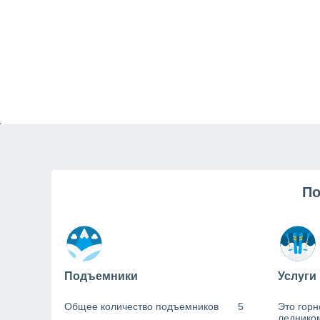
По
Подъемники
Услуги
Общее количество подъемников
5
Это горн
леднико