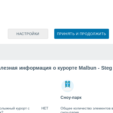
НАСТРОЙКИ
ПРИНЯТЬ И ПРОДОЛЖИТЬ
лезная информация о курорте Malbun - Steg
Сноу-парк
олыжный курорт с
НЕТ
Общее количество элементов 
м?
сноу-парке