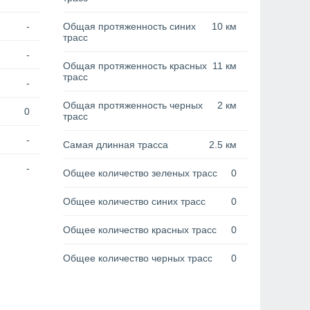
-
Общая протяженность синих
10 км
трасс
-
Общая протяженность красных
11 км
трасс
-
Общая протяженность черных
2 км
0
трасс
-
Самая длинная трасса
2.5 км
-
Общее количество зеленых трасс
0
Общее количество синих трасс
0
Общее количество красных трасс
0
Общее количество черных трасс
0