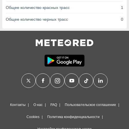
сервисов.
Общее количество красных трасс
1
 наших 1199
неров
Общее количество черных трасс
0
Контакты
О нас
FAQ
Пользовательское соглашение
Cookies
Политика конфиденциальности